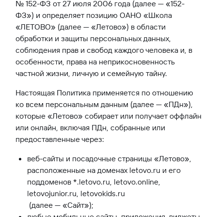
№ 152-ФЗ от 27 июля 2006 года (далее — «152-
ФЗ») и определяет позицию ОАНО «Школа
«ЛЕТОВО» (далее — «Летово») в области
обработки и защиты персональных данных,
соблюдения прав и свобод каждого человека и, в
особенности, права на неприкосновенность
частной жизни, личную и семейную тайну.
Настоящая Политика применяется по отношению
ко всем персональным данным (далее — «ПДн»),
которые «Летово» собирает или получает оффлайн
или онлайн, включая ПДн, собранные или
предоставленные через:
веб-сайты и посадочные страницы «Летово»,
расположенные на доменах letovo.ru и его
поддоменов *.letovo.ru, letovo.online,
letovojunior.ru, letovokids.ru
(далее — «Сайт»);
любые мобильные сайты, приложения, виджеты