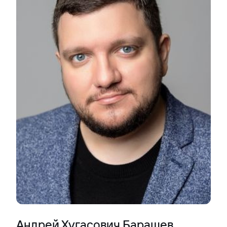
Андрей Хугасович Барашев