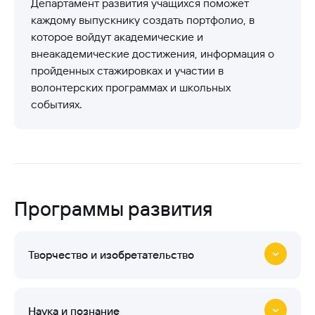
Департамент развития учащихся поможет
каждому выпускнику создать портфолио, в
которое войдут академические и
внеакадемические достижения, информация о
пройденных стажировках и участии в
волонтерских программах и школьных
событиях.
Программы развития
Творчество и изобретательство
Наука и познание