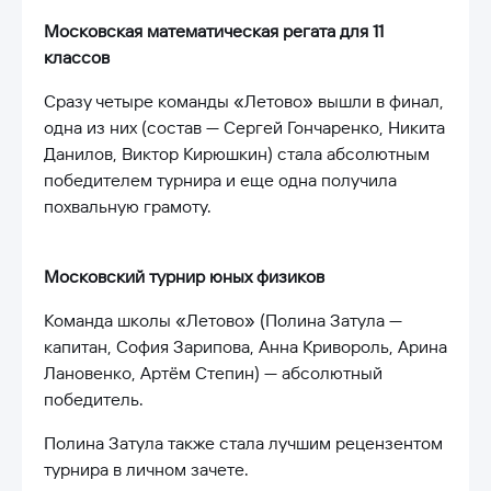
Московская математическая регата для 11
классов
Сразу четыре команды «Летово» вышли в финал,
одна из них (состав — Сергей Гончаренко, Никита
Данилов, Виктор Кирюшкин) стала абсолютным
победителем турнира и еще одна получила
похвальную грамоту.
Московский турнир юных физиков
Команда школы «Летово» (Полина Затула —
капитан, София Зарипова, Анна Кривороль, Арина
Лановенко, Артём Степин) — абсолютный
победитель.
Полина Затула также стала лучшим рецензентом
турнира в личном зачете.