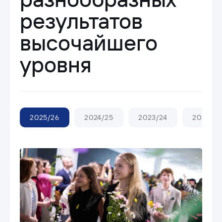
результатов
высочайшего
уровня
2025/26
2024/25
2023/24
2022/23