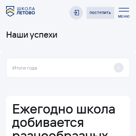
ПОСТУПИТЬ
МЕНЮ
Наши успехи
Итоги года
Ежегодно школа
добивается
разнообразных