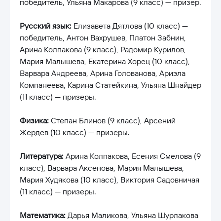
победитель, Ульяна Макарова (9 класс) — призер.
Русский язык:
Елизавета Дятлова (10 класс) —
победитель, Антон Вахрушев, Платон Забнин,
Арина Колпакова (9 класс), Радомир Курилов,
Мария Малышева, Екатерина Хорец (10 класс),
Варвара Андреева, Арина Голованова, Ариэла
Компанеева, Карина Статейкина, Ульяна Шнайдер
(11 класс) — призеры.
Физика:
Степан Блинов (9 класс), Арсений
Жердев (10 класс) — призеры.
Литература:
Арина Колпакова, Есения Смелова (9
класс), Варвара Аксенова, Мария Малышева,
Мария Худякова (10 класс), Виктория Садовничая
(11 класс) — призеры.
Математика:
Дарья Маликова, Ульяна Шурлакова