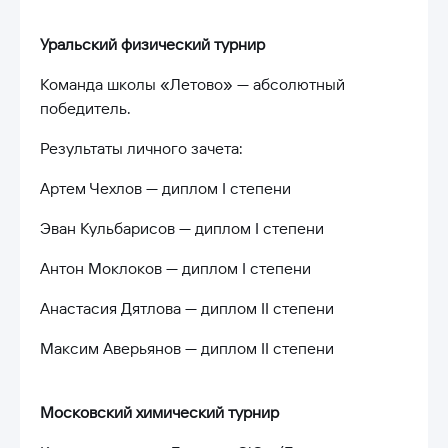
Уральский физический турнир
Команда школы «Летово» — абсолютный
победитель.
Результаты личного зачета:
Артем Чехлов — диплом I степени
Эван Кульбарисов — диплом I степени
Антон Моклоков — диплом I степени
Анастасия Дятлова — диплом II степени
Максим Аверьянов — диплом II степени
Московский химический турнир