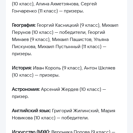
(10 класс), Алина Ахметзянова, Сергей
Гончаренко (11 класс) — призеры.
География:
Георгий Касницкий (9 класс), Михаил
Перунов (10 класс) — победители, Георгий
Минаев (9 класс), Михаил Пашистов, Ульяна
Пискунова, Михаил Пустынный (11 класс) —
призеры.
История:
Иван Король (9 класс), Антон Шкляев
(10 класс) — призеры.
Астрономия:
Арсений Жердев (10 класс) —
призер.
Английский язык:
Григорий Жилинский, Мария
Новикова (10 класс) — победители.
Искусство (МХК):
Вероника Попова (9 класс) —