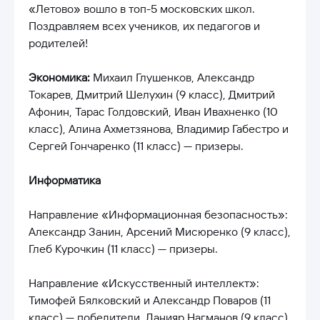
«Летово» вошло в топ-5 московских школ.
Поздравляем всех учеников, их педагогов и
родителей!
Экономика:
Михаил Глушенков, Александр
Токарев, Дмитрий Шелухин (9 класс), Дмитрий
Афонин, Тарас Голдовский, Иван Ивахненко (10
класс), Алина Ахметзянова, Владимир Габестро и
Сергей Гончаренко (11 класс) — призеры.
Информатика
Направление «Информационная безопасность»:
Александр Занин, Арсений Мисюренко (9 класс),
Глеб Курочкин (11 класс) — призеры.
Направление «Искусственный интеллект»:
Тимофей Бялковский и Александр Поваров (11
класс) — победители, Данияр Нагманов (9 класс),