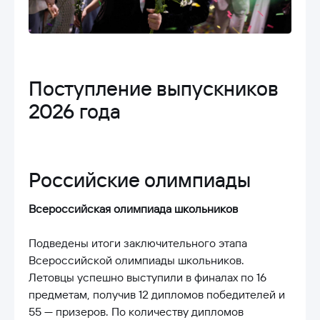
Поступление выпускников
2026 года
Российские олимпиады
Всероссийская олимпиада школьников
Подведены итоги заключительного этапа
Всероссийской олимпиады школьников.
Летовцы успешно выступили в финалах по 16
предметам, получив 12 дипломов победителей и
55 — призеров. По количеству дипломов