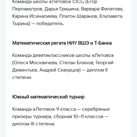
Команда школы «Летово» ClCr₆ (Егор
Перламутров, Дарья Гришина, Варвара Филатова,
Карина Исиналиева, Платон Шаранов, Елизавета
Тырина) — победитель.
Математическая регата НИУ ВШЭ и Т-Банка
Команда девятиклассников школы «Летово»
(Олеся Москвичева, Степан Блинов, Георгий
Дементьев, Андрей Скворцов) — диплом II
степени.
Южный математический турнир
Команда «Летово» 9 класса — серебряные
призеры турнира, сборная 10–11 классов —
диплом III степени.