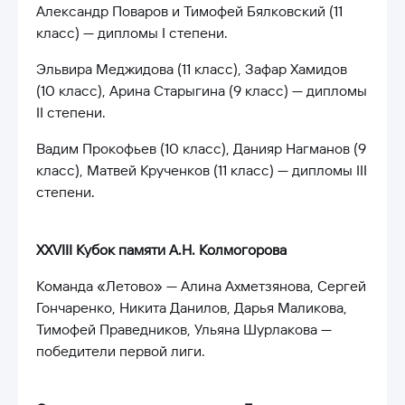
Александр Поваров и Тимофей Бялковский (11
класс) — дипломы I степени.
Эльвира Меджидова (11 класс), Зафар Хамидов
(10 класс), Арина Старыгина (9 класс) — дипломы
II степени.
Вадим Прокофьев (10 класс), Данияр Нагманов (9
класс), Матвей Крученков (11 класс) — дипломы III
степени.
XXVIII Кубок памяти А.Н. Колмогорова
Команда «Летово» — Алина Ахметзянова, Сергей
Гончаренко, Никита Данилов, Дарья Маликова,
Тимофей Праведников, Ульяна Шурлакова —
победители первой лиги.