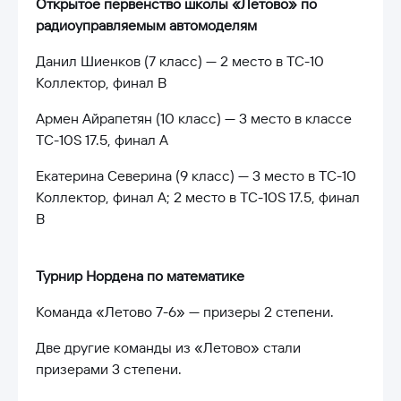
Открытое первенство школы «Летово» по
радиоуправляемым автомоделям
Данил Шиенков (7 класс) — 2 место в TC-10
Коллектор, финал В
Армен Айрапетян (10 класс) — 3 место в классе
TC-10S 17.5, финал А
Екатерина Северина (9 класс) — 3 место в TC-10
Коллектор, финал А; 2 место в TC-10S 17.5, финал
В
Турнир Нордена по математике
Команда «Летово 7-6» — призеры 2 степени.
Две другие команды из «Летово» стали
призерами 3 степени.