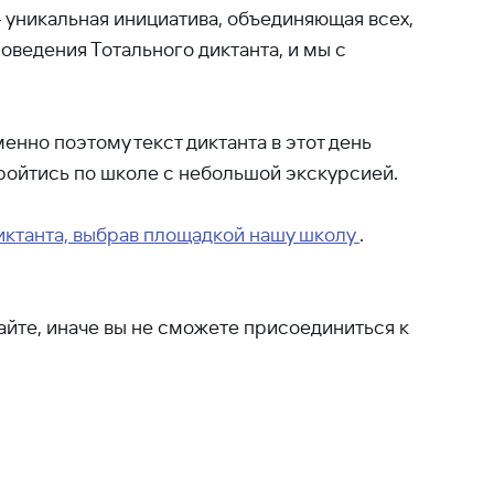
— уникальная инициатива, объединяющая всех,
оведения Тотального диктанта, и мы с
енно поэтому текст диктанта в этот день
пройтись по школе с небольшой экскурсией.
диктанта, выбрав площадкой нашу школу
.
вайте, иначе вы не сможете присоединиться к