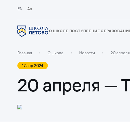
EN
Aa
О ШКОЛЕ
ПОСТУПЛЕНИЕ
ОБРАЗОВАНИ
Главная
•
О школе
•
Новости
•
20 апреля
17 апр 2024
20 апреля — 