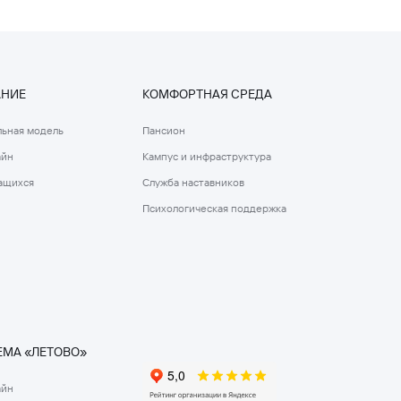
АНИЕ
КОМФОРТНАЯ СРЕДА
ьная модель
Пансион
айн
Кампус и инфраструктура
ащихся
Служба наставников
Психологическая поддержка
МА «ЛЕТОВО»
айн