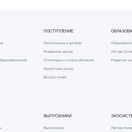
ПОСТУПЛЕНИЕ
ОБРАЗОВ
ом
Поступление в деталях
Образовател
Январские школы
Летово.Онл
образовательной
Стипендии и оплата обучения
Развитие уч
Проектные школы
Вопрос-ответ
ВЫПУСКНИКИ
ЭКОСИСТЕ
ы
Выпускники
Летово Онл