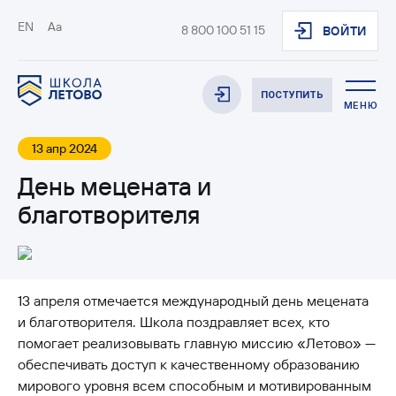
EN
Aa
8 800 100 51 15
ВОЙТИ
ПОСТУПИТЬ
МЕНЮ
13 апр 2024
День мецената и
благотворителя
13 апреля отмечается международный день мецената
и благотворителя. Школа поздравляет всех, кто
помогает реализовывать главную миссию «Летово» —
обеспечивать доступ к качественному образованию
мирового уровня всем способным и мотивированным