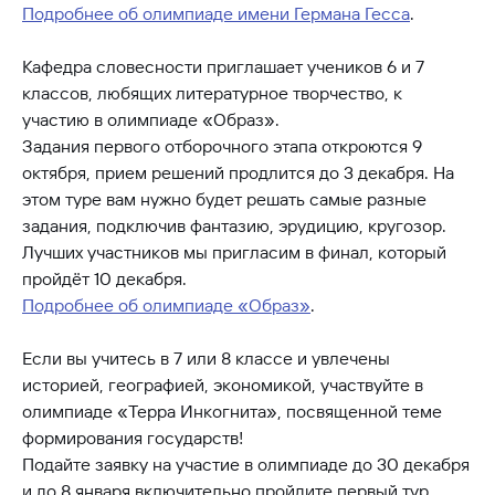
Подробнее об олимпиаде имени Германа Гесса
.
Кафедра словесности приглашает учеников 6 и 7
классов, любящих литературное творчество, к
участию в олимпиаде «Образ».
Задания первого отборочного этапа откроются 9
октября, прием решений продлится до 3 декабря. На
этом туре вам нужно будет решать самые разные
задания, подключив фантазию, эрудицию, кругозор.
Лучших участников мы пригласим в финал, который
пройдёт 10 декабря.
Подробнее об олимпиаде «Образ»
.
Если вы учитесь в 7 или 8 классе и увлечены
историей, географией, экономикой, участвуйте в
олимпиаде «Терра Инкогнита», посвященной теме
формирования государств!
Подайте заявку на участие в олимпиаде до 30 декабря
и до 8 января включительно пройдите первый тур.