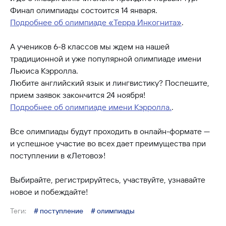
Финал олимпиады состоится 14 января.
Подробнее об олимпиаде «Терра Инкогнита»
.
А учеников 6-8 классов мы ждем на нашей
традиционной и уже популярной олимпиаде имени
Льюиса Кэрролла.
Любите английский язык и лингвистику? Поспешите,
прием заявок закончится 24 ноября!
Подробнее об олимпиаде имени Кэрролла.
.
Все олимпиады будут проходить в онлайн-формате —
и успешное участие во всех дает преимущества при
поступлении в «Летово»!
Выбирайте, регистрируйтесь, участвуйте, узнавайте
новое и побеждайте!
Теги:
# поступление
# олимпиады