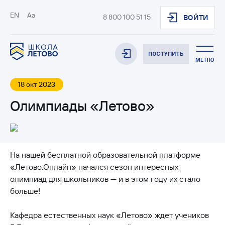
EN
Aa
8 800 100 51 15
ВОЙТИ
ПОСТУПИТЬ
МЕНЮ
18 окт 2023
Олимпиады «Летово»
На нашей бесплатной образовательной платформе
«Летово.Онлайн» начался сезон интересных
олимпиад для школьников — и в этом году их стало
больше!
Кафедра естественных наук «Летово» ждет учеников