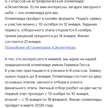
5-7 классов на астрофизической олимпиаде
«Эклиптика». Если вам интересны загадки звездного
неба — эта олимпиада для вас.
Олимпиада пройдет в онлайн-формате. Подать заявку
н участие можно с 10 октября по 12 января. Задания
первого, отборочного этапа откроются 6 ноября,
прием решений продлится до 14 января. Финал
состоится 21 января.
Подробнее об олимпиаде «Эклиптика»
.
А тех, кто интересуется химией, мы ждем на нашей
традиционной олимпиаде имени Германа Гесса.
К участию приглашаются ученики 6-8 классов. Заявку
нужно подать до 8 января. Олимпиада состоит из двух
основных этапов: заочного отбора и очного
финального этапа. Заочный отбор разбит на две части:
первый этап проходит с 13 ноября по 10 января,
второй — с 15 января по 18 февраля. Финал олимпиады
пройдет в марте 2024 года.