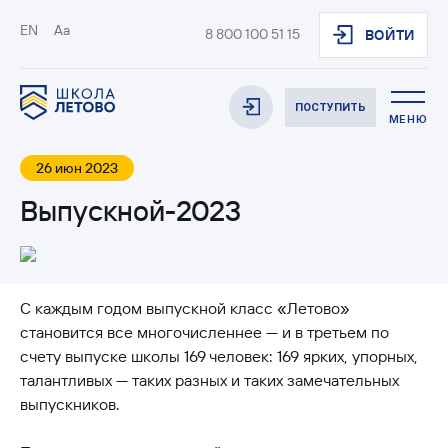
EN
Aa
8 800 100 51 15
ВОЙТИ
ПОСТУПИТЬ
МЕНЮ
26 июн 2023
Выпускной-2023
С каждым годом выпускной класс «Летово»
становится все многочисленнее — и в третьем по
счету выпуске школы 169 человек: 169 ярких, упорных,
талантливых — таких разных и таких замечательных
выпускников.