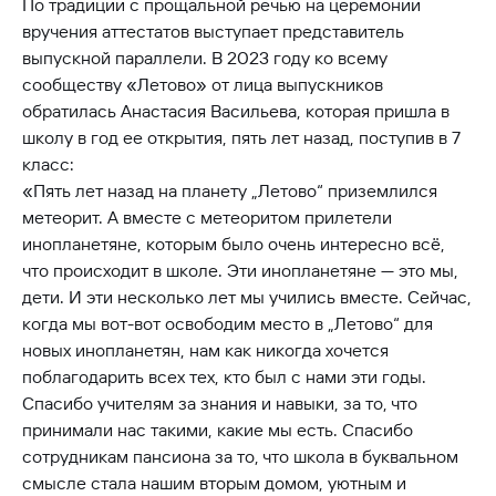
По традиции с прощальной речью на церемонии
вручения аттестатов выступает представитель
выпускной параллели. В 2023 году ко всему
сообществу «Летово» от лица выпускников
обратилась Анастасия Васильева, которая пришла в
школу в год ее открытия, пять лет назад, поступив в 7
класс:
«Пять лет назад на планету „Летово“ приземлился
метеорит. А вместе с метеоритом прилетели
инопланетяне, которым было очень интересно всё,
что происходит в школе. Эти инопланетяне — это мы,
дети. И эти несколько лет мы учились вместе. Сейчас,
когда мы вот-вот освободим место в „Летово“ для
новых инопланетян, нам как никогда хочется
поблагодарить всех тех, кто был с нами эти годы.
Спасибо учителям за знания и навыки, за то, что
принимали нас такими, какие мы есть. Спасибо
сотрудникам пансиона за то, что школа в буквальном
смысле стала нашим вторым домом, уютным и