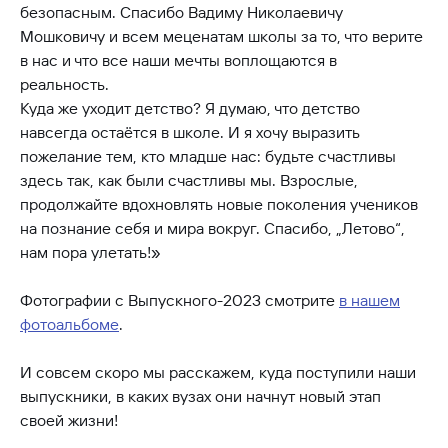
безопасным. Спасибо Вадиму Николаевичу
Мошковичу и всем меценатам школы за то, что верите
в нас и что все наши мечты воплощаются в
реальность.
Куда же уходит детство? Я думаю, что детство
навсегда остаётся в школе. И я хочу выразить
пожелание тем, кто младше нас: будьте счастливы
здесь так, как были счастливы мы. Взрослые,
продолжайте вдохновлять новые поколения учеников
на познание себя и мира вокруг. Спасибо, „Летово“,
нам пора улетать!»
Фотографии с Выпускного-2023 смотрите
в нашем
фотоальбоме
.
И совсем скоро мы расскажем, куда поступили наши
выпускники, в каких вузах они начнут новый этап
своей жизни!