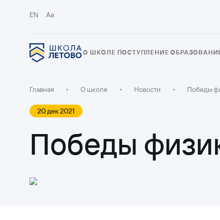
EN
Aa
О ШКОЛЕ
ПОСТУПЛЕНИЕ
ОБРАЗОВАНИ
Главная
•
О школе
•
Новости
•
Победы фи
20 дек 2021
Победы физик