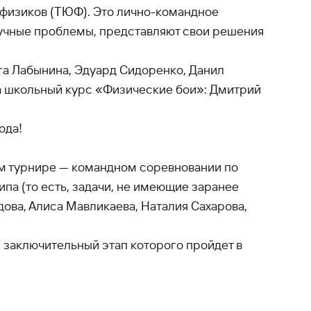
 физиков (ТЮФ). Это лично-командное
аучные проблемы, представляют свои решения
ьга Лабынина, Эдуард Сидоренко, Данил
на школьный курс «Физические бои»: Дмитрий
ода!
ом турнире — командном соревновании по
ипа (то есть, задачи, не имеющие заранее
ова, Алиса Мавликаева, Наталия Сахарова,
 заключительный этап которого пройдет в