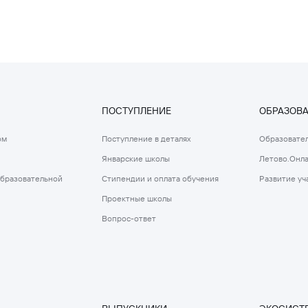
ПОСТУПЛЕНИЕ
ОБРАЗОВ
ом
Поступление в деталях
Образовател
Январские школы
Летово.Онл
образовательной
Стипендии и оплата обучения
Развитие уч
Проектные школы
Вопрос-ответ