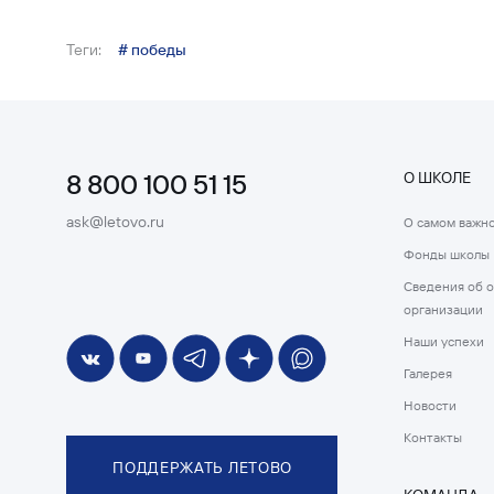
Теги:
# победы
8 800 100 51 15
О ШКОЛЕ
ask@letovo.ru
О самом важн
Фонды школы
Сведения об 
организации
Наши успехи
Галерея
Новости
Контакты
ПОДДЕРЖАТЬ ЛЕТОВО