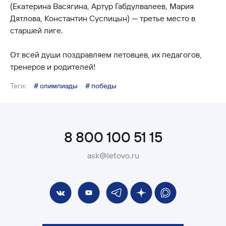
(Екатерина Васягина, Артур Габдулвалеев, Мария
Дятлова, Константин Суспицын) — третье место в
старшей лиге.
От всей души поздравляем летовцев, их педагогов,
тренеров и родителей!
Теги:
# олимпиады
# победы
8 800 100 51 15
ask@letovo.ru