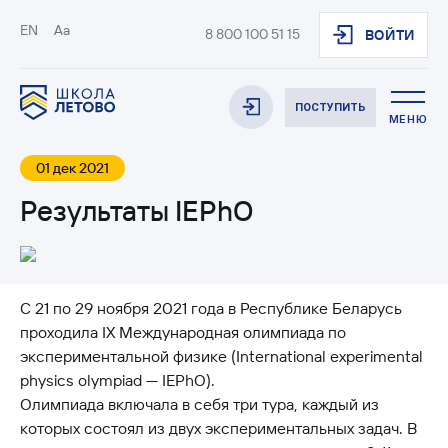
EN
Aa
8 800 100 51 15
ВОЙТИ
ПОСТУПИТЬ
МЕНЮ
01 дек 2021
Результаты IEPhO
C 21 по 29 ноября 2021 года в Республике Беларусь
проходила IX Международная олимпиада по
экспериментальной физике (International experimental
physics olympiad — IEPhO).
Олимпиада включала в себя три тура, каждый из
которых состоял из двух экспериментальных задач. В