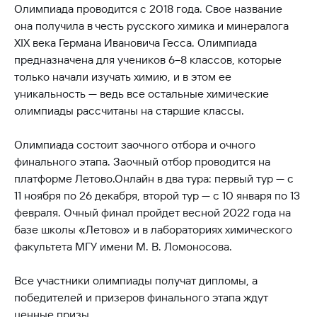
Олимпиада проводится с 2018 года. Свое название
она получила в честь русского химика и минералога
XIX века Германа Ивановича Гесса. Олимпиада
предназначена для учеников 6–8 классов, которые
только начали изучать химию, и в этом ее
уникальность — ведь все остальные химические
олимпиады рассчитаны на старшие классы.
Олимпиада состоит заочного отбора и очного
финального этапа. Заочный отбор проводится на
платформе Летово.Онлайн в два тура: первый тур — с
11 ноября по 26 декабря, второй тур — с 10 января по 13
февраля. Очный финал пройдет весной 2022 года на
базе школы «Летово» и в лабораториях химического
факультета МГУ имени М. В. Ломоносова.
Все участники олимпиады получат дипломы, а
победителей и призеров финального этапа ждут
ценные призы.