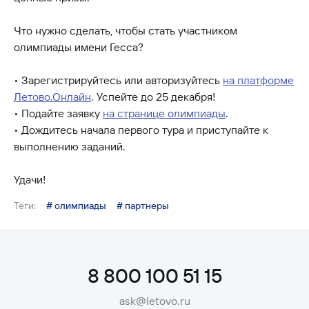
Что нужно сделать, чтобы стать участником
олимпиады имени Гесса?
• Зарегистрируйтесь или авторизуйтесь
на платформе
Летово.Онлайн
. Успейте до 25 декабря!
• Подайте заявку
на странице олимпиады
.
• Дождитесь начала первого тура и приступайте к
выполнению заданий.
Удачи!
Теги:
# олимпиады
# партнеры
8 800 100 51 15
ask@letovo.ru