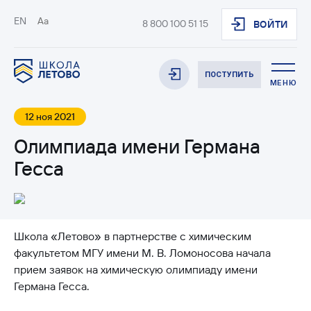
EN
Aa
8 800 100 51 15
ВОЙТИ
ПОСТУПИТЬ
МЕНЮ
12 ноя 2021
Олимпиада имени Германа
Гесса
Школа «Летово» в партнерстве с химическим
факультетом МГУ имени М. В. Ломоносова начала
прием заявок на химическую олимпиаду имени
Германа Гесса.