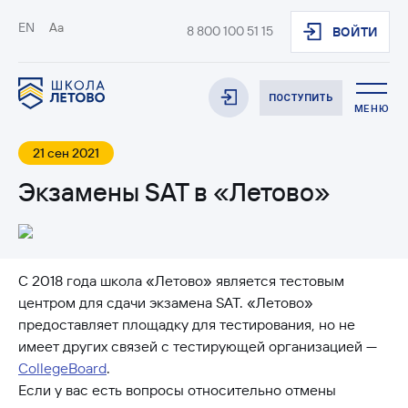
EN
Aa
8 800 100 51 15
ВОЙТИ
ПОСТУПИТЬ
МЕНЮ
21 сен 2021
Экзамены SAT в «Летово»
С 2018 года школа «Летово» является тестовым
центром для сдачи экзамена SAT. «Летово»
предоставляет площадку для тестирования, но не
имеет других связей с тестирующей организацией —
CollegeBoard
.
Если у вас есть вопросы относительно отмены