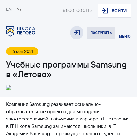
EN
Aa
8 800 100 51 15
ВОЙТИ
ПОСТУПИТЬ
МЕНЮ
16 сен 2021
Учебные программы Samsung
в «Летово»
Компания Samsung развивает социально-
образовательные проекты для молодежи,
заинтересованной в обучении и карьере в IT-отрасли:
в IT Школе Samsung занимаются школьники, в IT
Академии Samsung — преимущественно студенты