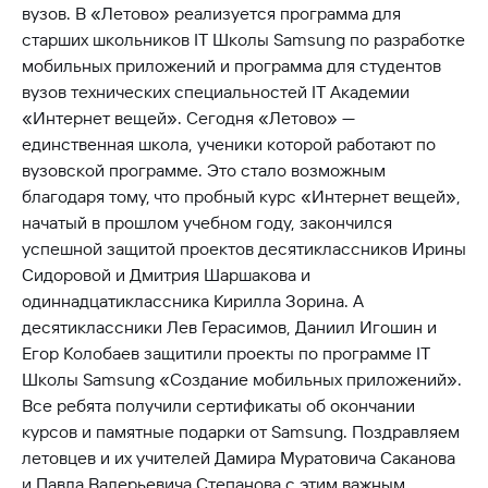
вузов. В «Летово» реализуется программа для
старших школьников IT Школы Samsung по разработке
мобильных приложений и программа для студентов
вузов технических специальностей IT Академии
«Интернет вещей». Сегодня «Летово» —
единственная школа, ученики которой работают по
вузовской программе. Это стало возможным
благодаря тому, что пробный курс «Интернет вещей»,
начатый в прошлом учебном году, закончился
успешной защитой проектов десятиклассников Ирины
Сидоровой и Дмитрия Шаршакова и
одиннадцатиклассника Кирилла Зорина. А
десятиклассники Лев Герасимов, Даниил Игошин и
Егор Колобаев защитили проекты по программе IT
Школы Samsung «Создание мобильных приложений».
Все ребята получили сертификаты об окончании
курсов и памятные подарки от Samsung. Поздравляем
летовцев и их учителей Дамира Муратовича Саканова
и Павла Валерьевича Степанова с этим важным