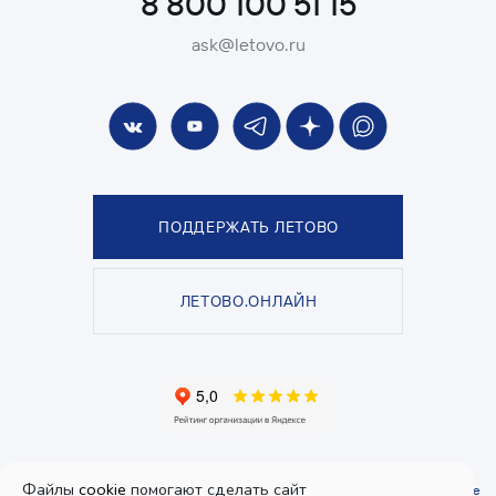
8 800 100 51 15
ask@letovo.ru
ПОДДЕРЖАТЬ ЛЕТОВО
ЛЕТОВО.ОНЛАЙН
© Школа «ЛЕТОВО», 2026. Все права защищены.
Файлы
cookie
помогают сделать сайт
Политика конфиденциальности
и
пользовательское соглашение
.
Согласие