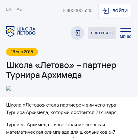
EN
Aa
8 800 100 51 15
ВОЙТИ
ПОСТУПИТЬ
МЕНЮ
15 янв 2018
Школа «Летово» – партнер
Турнира Архимеда
Школа «Летово» стала партнером зимнего тура
Турнира Архимеда, который состоится 21 января.
Турниры Архимеда – известная московская
математическая олимпиада для школьников 6-7