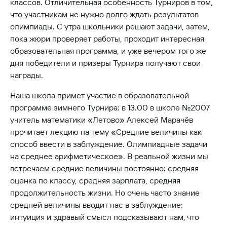
классов. Отличительная особенность Турниров в том,
что участникам не нужно долго ждать результатов
олимпиады. С утра школьники решают задачи, затем,
пока жюри проверяет работы, проходит интересная
образовательная программа, и уже вечером того же
дня победители и призеры Турнира получают свои
награды.
Наша школа примет участие в образовательной
программе зимнего Турнира: в 13.00 в школе №2007
учитель математики «Летово» Алексей Марачёв
прочитает лекцию на тему «Средние величины как
способ ввести в заблуждение. Олимпиадные задачи
на среднее арифметическое». В реальной жизни мы
встречаем средние величины постоянно: средняя
оценка по классу, средняя зарплата, средняя
продолжительность жизни. Но очень часто знание
средней величины вводит нас в заблуждение:
интуиция и здравый смысл подсказывают нам, что