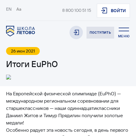
EN
Aa
8 800 100 51 15
ВОЙТИ
ПОСТУПИТЬ
МЕНЮ
26 июн 2021
Итоги EuPhO
На Европейской физической олимпиаде (EuPhO) —
международном региональном соревновании для
старшеклассников — наши одиннадцатиклассники
Даниил Житов и Тимур Прядилин получили золотые
медали!
Особенно радует эта новость сегодня, в день первого