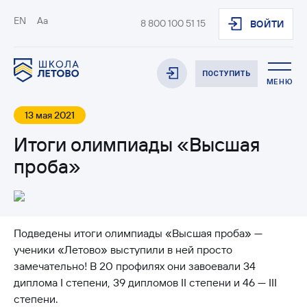
EN
Aa
8 800 100 51 15
ВОЙТИ
ПОСТУПИТЬ
МЕНЮ
13 мая 2021
Итоги олимпиады «Высшая
проба»
Подведены итоги олимпиады «Высшая проба» —
ученики «Летово» выступили в ней просто
замечательно! В 20 профилях они завоевали 34
диплома I степени, 39 дипломов II степени и 46 — III
степени.