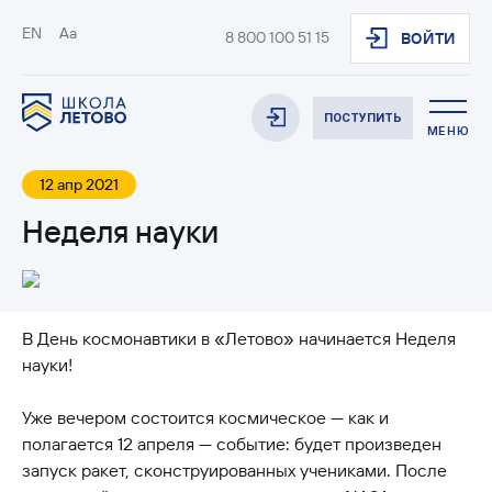
EN
Aa
8 800 100 51 15
ВОЙТИ
ПОСТУПИТЬ
МЕНЮ
12 апр 2021
Неделя науки
В День космонавтики в «Летово» начинается Неделя
науки!
Уже вечером состоится космическое — как и
полагается 12 апреля — событие: будет произведен
запуск ракет, сконструированных учениками. После