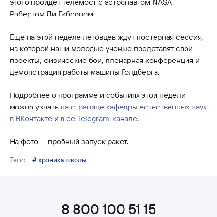
этого пройдет телемост с астронавтом NASA
Робертом Ли Гибсоном.
Еще на этой неделе летовцев ждут постерная сессия,
на которой наши молодые ученые представят свои
проекты, физические бои, пленарная конференция и
демонстрация работы машины Голдберга.
Подробнее о программе и событиях этой недели
можно узнать
на странице кафедры естественных наук
в ВКонтакте
и
в ее Telegram-канале
.
На фото — пробный запуск ракет.
Теги:
# хроника школы
8 800 100 51 15