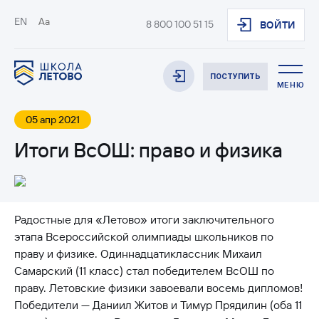
EN
Aa
8 800 100 51 15
ВОЙТИ
ПОСТУПИТЬ
МЕНЮ
05 апр 2021
Итоги ВсОШ: право и физика
Радостные для «Летово» итоги заключительного
этапа Всероссийской олимпиады школьников по
праву и физике. Одиннадцатиклассник Михаил
Самарский (11 класс) стал победителем ВсОШ по
праву. Летовские физики завоевали восемь дипломов!
Победители — Даниил Житов и Тимур Прядилин (оба 11