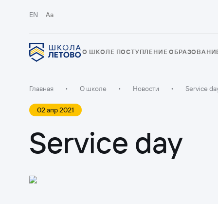
EN
Aa
О ШКОЛЕ
ПОСТУПЛЕНИЕ
ОБРАЗОВАНИ
Главная
•
О школе
•
Новости
•
Service da
02 апр 2021
Service day