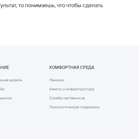
льтат, то понимаешь, что чтобы сделать
АНИЕ
КОМФОРТНАЯ СРЕДА
ьная модель
Пансион
айн
Кампус и инфраструктура
ащихся
Служба наставников
Психологическая поддержка