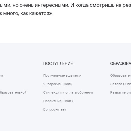
ыми, но очень интересными. И когда смотришь на резу
к много, как кажется».
ПОСТУПЛЕНИЕ
ОБРАЗОВ
ом
Поступление в деталях
Образовател
Январские школы
Летово.Онл
образовательной
Стипендии и оплата обучения
Развитие уч
Проектные школы
Вопрос-ответ