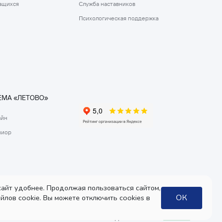
ащихся
Служба наставников
Психологическая поддержка
МА «ЛЕТОВО»
айн
ниор
айт удобнее. Продолжая пользоваться сайтом,
ОК
йлов cookie. Вы можете отключить cookies в
Дизайн