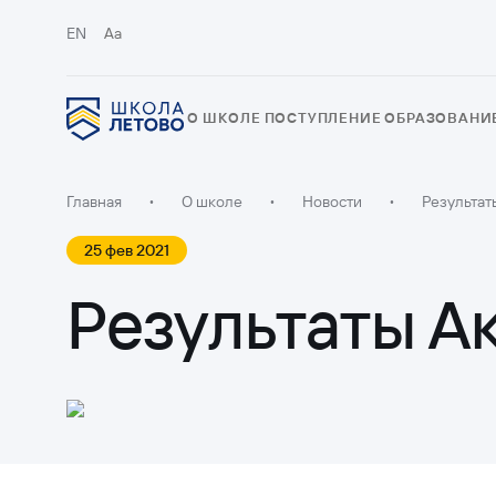
EN
Aa
О ШКОЛЕ
ПОСТУПЛЕНИЕ
ОБРАЗОВАНИ
Главная
•
О школе
•
Новости
•
Результат
25 фев 2021
Результаты 