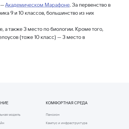
 —
Академическом Марафоне
. За первенство в
ка 9 и 10 классов, большинство из них
 а также 3 место по биологии. Кроме того,
лоусов (тоже 10 класс) — 3 место в
АНИЕ
КОМФОРТНАЯ СРЕДА
ьная модель
Пансион
айн
Кампус и инфраструктура