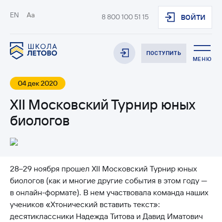
EN
Aa
8 800 100 51 15
ВОЙТИ
ПОСТУПИТЬ
МЕНЮ
04 дек 2020
XII Московский Турнир юных
биологов
28–29 ноября прошел XII Московский Турнир юных
биологов (как и многие другие события в этом году —
в онлайн-формате). В нем участвовала команда наших
учеников «Хтонический вставить текст»:
десятиклассники Надежда Титова и Давид Иматович