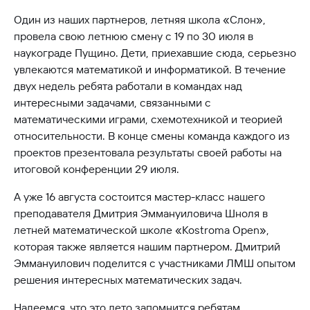
Один из наших партнеров, летняя школа «Слон»,
провела свою летнюю смену с 19 по 30 июля в
наукограде Пущино. Дети, приехавшие сюда, серьезно
увлекаются математикой и информатикой. В течение
двух недель ребята работали в командах над
интересными задачами, связанными с
математическими играми, схемотехникой и теорией
относительности. В конце смены команда каждого из
проектов презентовала результаты своей работы на
итоговой конференции 29 июля.
А уже 16 августа состоится мастер-класс нашего
преподавателя Дмитрия Эммануиловича Шноля в
летней математической школе «Kostroma Open»,
которая также является нашим партнером. Дмитрий
Эммануилович поделится с участниками ЛМШ опытом
решения интересных математических задач.
Надеемся, что это лето запомнится ребятам