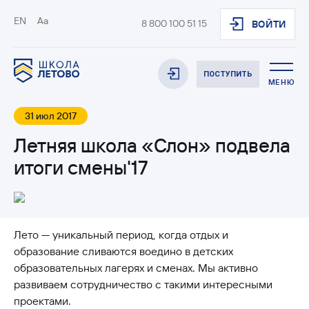
EN
Aa
8 800 100 51 15
ВОЙТИ
ПОСТУПИТЬ
МЕНЮ
31 июл 2017
Летняя школа «Слон» подвела
итоги смены'17
Лето — уникальный период, когда отдых и
образование сливаются воедино в детских
образовательных лагерях и сменах. Мы активно
развиваем сотрудничество с такими интересными
проектами.