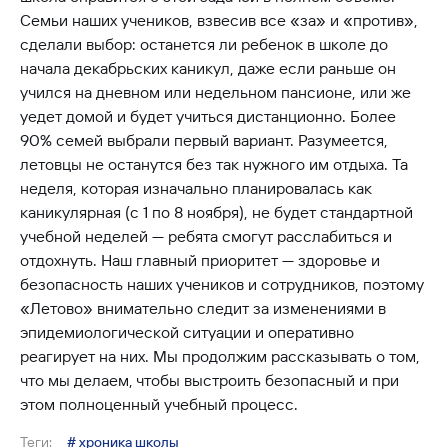
Семьи наших учеников, взвесив все «за» и «против»,
сделали выбор: останется ли ребенок в школе до
начала декабрьских каникул, даже если раньше он
учился на дневном или недельном пансионе, или же
уедет домой и будет учиться дистанционно. Более
90% семей выбрали первый вариант. Разумеется,
летовцы не останутся без так нужного им отдыха. Та
неделя, которая изначально планировалась как
каникулярная (с 1 по 8 ноября), не будет стандартной
учебной неделей — ребята смогут расслабиться и
отдохнуть. Наш главный приоритет — здоровье и
безопасность наших учеников и сотрудников, поэтому
«Летово» внимательно следит за изменениями в
эпидемиологической ситуации и оперативно
реагирует на них. Мы продолжим рассказывать о том,
что мы делаем, чтобы выстроить безопасный и при
этом полноценный учебный процесс.
Теги:
# хроника школы