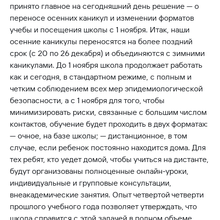
принято главное на сегодняшний день решение — о
переносе осенних каникул и изменении форматов
учебы и посещения школы с 1 ноября. Итак, наши
осенние каникулы переносятся на более поздний
срок (с 20 по 26 декабря) и объединяются с зимними
каникулами. До 1 ноября школа продолжает работать
как и сегодня, в стандартном режиме, с полным и
четким соблюдением всех мер эпидемиологической
безопасности, а с 1 ноября для того, чтобы
минимизировать риски, связанные с большим числом
контактов, обучение будет проходить в двух форматах:
— очное, на базе школы; — дистанционное, в том
случае, если ребенок постоянно находится дома. Для
тех ребят, кто уедет домой, чтобы учиться на дистанте,
будут организованы полноценные онлайн-уроки,
индивидуальные и групповые консультации,
внеакадемические занятия. Опыт четвертой четверти
прошлого учебного года позволяет утверждать, что
школа справится с этой задачей в полном объеме.