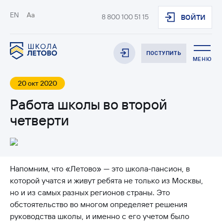
EN
Aa
8 800 100 51 15
ВОЙТИ
ПОСТУПИТЬ
МЕНЮ
20 окт 2020
Работа школы во второй
четверти
Напомним, что «Летово» — это школа-пансион, в
которой учатся и живут ребята не только из Москвы,
но и из самых разных регионов страны. Это
обстоятельство во многом определяет решения
руководства школы, и именно с его учетом было