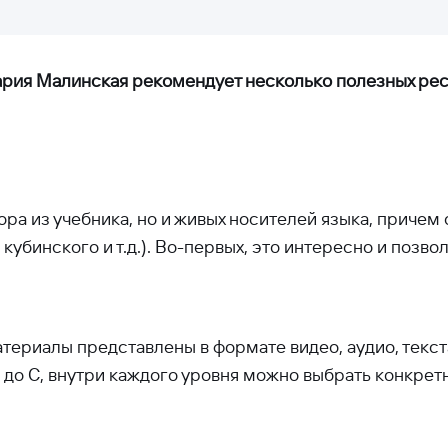
рия Малинская рекомендует несколько полезных ресу
ора из учебника, но и живых носителей языка, причем
кубинского и т.д.). Во-первых, это интересно и позвол
атериалы представлены в формате видео, аудио, текс
 до C, внутри каждого уровня можно выбрать конкретн