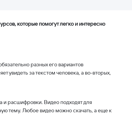
рсов, которые помогут легко и интересно
 обязательно разных его вариантов
яет увидеть за текстом человека, а во-вторых,
та и расшифровки. Видео подходят для
ую тему. Любое видео можно скачать, а еще к