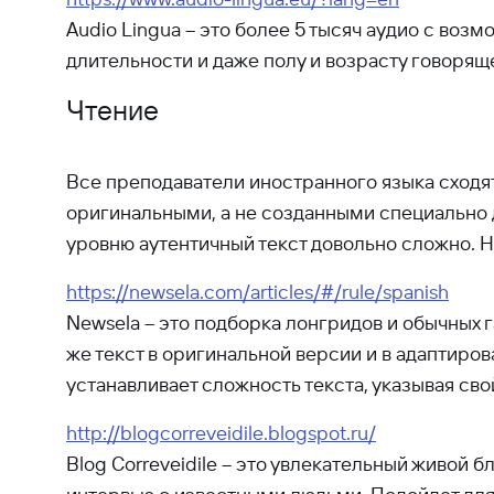
Audio Lingua – это более 5 тысяч аудио с возм
длительности и даже полу и возрасту говорящ
Чтение
Все преподаватели иностранного языка сходят
оригинальными, а не созданными специально д
уровню аутентичный текст довольно сложно. Н
https://newsela.com/articles/#/rule/spanish
Newsela – это подборка лонгридов и обычных г
же текст в оригинальной версии и в адаптиров
устанавливает сложность текста, указывая св
http://blogcorreveidile.blogspot.ru/
Blog Correveidile – это увлекательный живой 