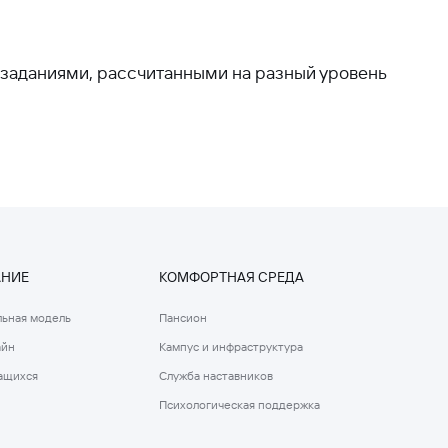
и заданиями, рассчитанными на разный уровень
АНИЕ
КОМФОРТНАЯ СРЕДА
ьная модель
Пансион
айн
Кампус и инфраструктура
ащихся
Служба наставников
Психологическая поддержка