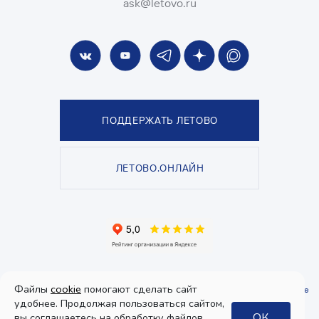
ask@letovo.ru
ПОДДЕРЖАТЬ ЛЕТОВО
ЛЕТОВО.ОНЛАЙН
© Школа «ЛЕТОВО», 2026. Все права защищены.
Файлы
cookie
помогают сделать сайт
Политика конфиденциальности
и
пользовательское соглашение
.
Согласие
на получение рекламы
удобнее. Продолжая пользоваться сайтом,
ОК
вы соглашаетесь на обработку файлов