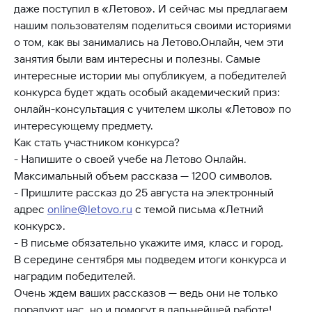
даже поступил в «Летово». И сейчас мы предлагаем
нашим пользователям поделиться своими историями
о том, как вы занимались на Летово.Онлайн, чем эти
занятия были вам интересны и полезны. Самые
интересные истории мы опубликуем, а победителей
конкурса будет ждать особый академический приз:
онлайн-консультация с учителем школы «Летово» по
интересующему предмету.
Как стать участником конкурса?
- Напишите о своей учебе на Летово Онлайн.
Максимальный объем рассказа — 1200 символов.
- Пришлите рассказ до 25 августа на электронный
адрес
online@letovo.ru
с темой письма «Летний
конкурс».
- В письме обязательно укажите имя, класс и город.
В середине сентября мы подведем итоги конкурса и
наградим победителей.
Очень ждем ваших рассказов — ведь они не только
порадуют нас, но и помогут в дальнейшей работе!