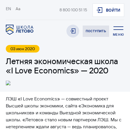
EN
Aa
8 800 100 51 15
ВОЙТИ
ПОСТУПИТЬ
МЕНЮ
03 июн 2020
Летняя экономическая школа
«I Love Economics» — 2020
ЛЭШ «I Love Economics» — совместный проект
Высшей школы экономики, сайта «Экономика для
школьников» и команды Выездной экономической
школы. «Летово» стало новым партнером ЛЭШ. Мы с
нетерпением ждали августа — ведь планировалось,