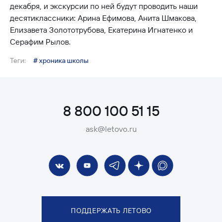
декабря, и экскурсии по ней будут проводить наши
десятиклассники: Арина Ефимова, Анита Шмакова,
Елизавета Золототрубова, Екатерина Игнатенко и
Серафим Рылов.
Теги:
# хроника школы
8 800 100 51 15
ask@letovo.ru
ПОДДЕРЖАТЬ ЛЕТОВО