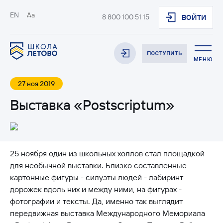
EN
Aa
8 800 100 51 15
ВОЙТИ
ПОСТУПИТЬ
МЕНЮ
27 ноя 2019
Выставка «Postscriptum»
25 ноября один из школьных холлов стал площадкой
для необычной выставки. Близко составленные
картонные фигуры - силуэты людей - лабиринт
дорожек вдоль них и между ними, на фигурах -
фотографии и тексты. Да, именно так выглядит
передвижная выставка Международного Мемориала