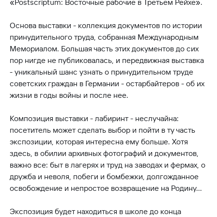
«Postscriptum: Восточные рабочие в Третьем Рейхе».
Основа выставки - коллекция документов по истории
принудительного труда, собранная Международным
Мемориалом. Большая часть этих документов до сих
пор нигде не публиковалась, и передвижная выставка
- уникальный шанс узнать о принудительном труде
советских граждан в Германии - остарбайтеров - об их
жизни в годы войны и после нее.
Композиция выставки - лабиринт - неслучайна:
посетитель может сделать выбор и пойти в ту часть
экспозиции, которая интересна ему больше. Хотя
здесь, в обилии архивных фотографий и документов,
важно все: быт в лагерях и труд на заводах и фермах, о
дружба и неволя, побеги и бомбежки, долгожданное
освобождение и непростое возвращение на Родину...
Экспозиция будет находиться в школе до конца