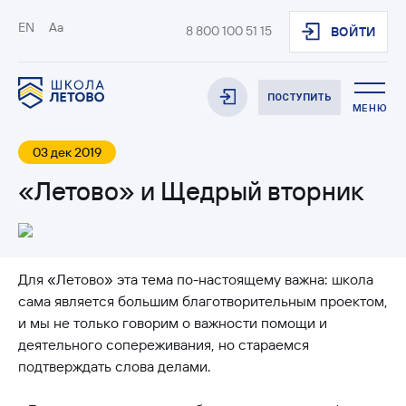
EN
Aa
8 800 100 51 15
ВОЙТИ
ПОСТУПИТЬ
МЕНЮ
03 дек 2019
«Летово» и Щедрый вторник
Для «Летово» эта тема по-настоящему важна: школа
сама является большим благотворительным проектом,
и мы не только говорим о важности помощи и
деятельного сопереживания, но стараемся
подтверждать слова делами.