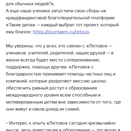
для обычных людей?».
А еще наши ученики запустили свои сборы на
краудфандинговой благотворительной платформе
«Такие дела» — каждый выбрал тот проект, который
ему близок:
https://sluchaem.ru/letovo
.
Мы уверены, что у всех, кто связан с «Летово» —
учеников, учителей, родителей, наших друзей — в
жизни всегда будет место сопереживанию,
поддержке, помощи другим. «Летово» с
благодарностью принимает помощь частных лиц и
компаний, которые разделяют миссию школы:
обеспечить равный доступ к образованию
международного уровня всем способным и
мотивированным детям вне зависимости от того, где
они живут и каков доход их семей.
• Интерес к опыту «Летово» сегодня чрезвычайно
высок, ведь инвестиции в образование — это вклад в