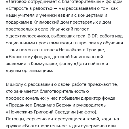
«Летово» сотрудничает с благотворительным фондом
«Старость в радость» — мы рассказывали о том, как
наши учителя и ученики ездили с концертами и
подарками в Климовский дом престарелых и дом
престарелых в селе Ильинский погост.
У десятиклассников, выбравших трек IB DP, работа над
социальными проектами входит в программу обучения
— они помогают школе «Незнайка» в Троицке,
«Волжскому фонду», детской билингвальной
академии в Коммунарке, фонду «Дети войны» и
другим организациям.
В школу с рассказами о своей работе приезжают те,
кто занимается благотворительностью
профессионально: у нас побывали директор фонда
«Предание» Владимир Берхин и руководитель
«Ночлежки» Григорий Свердлин (на фото).
Летовцы, серьезно интересующиеся темой, ходят на
кружок «Благотворительность для суперменов или