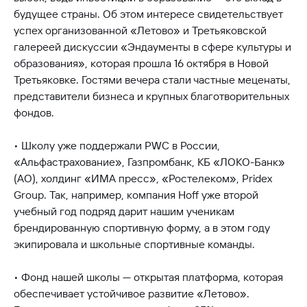
будущее страны. Об этом интересе свидетельствует
успех организованной «Летово» и Третьяковской
галереей дискуссии «Эндаументы в сфере культуры и
образования», которая прошла 16 октября в Новой
Третьяковке. Гостями вечера стали частные меценаты,
представители бизнеса и крупных благотворительных
фондов.
• Школу уже поддержали PWC в России,
«Альфастрахование», Газпромбанк, КБ «ЛОКО-Банк»
(АО), холдинг «ИМА пресс», «Ростелеком», Pridex
Group. Так, например, компания Hoff уже второй
учебный год подряд дарит нашим ученикам
брендированную спортивную форму, а в этом году
экипировала и школьные спортивные команды.
• Фонд нашей школы — открытая платформа, которая
обеспечивает устойчивое развитие «Летово».