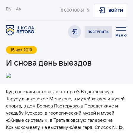
EN
Aa
8 800 100 51 15
ВОЙТИ
ПОСТУПИТЬ
МЕНЮ
15 ноя 2019
И снова день выездов
Куда поехали летовцы в этот раз? В цветаевскую
Тарусу и чеховское Мелихово, в музей хоккея и музей
спорта, в дом Бориса Пастернака в Переделкине и
усадьбу Кусково, в геологический музей и музей
«Живые системы», в Третьяковскую галерею на
Крымском валу, на выставку «Авангард. Список № 1»,