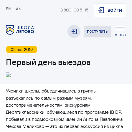
EN
Aa
8 800 100 51 15
ВОЙТИ
ПОСТУПИТЬ
МЕНЮ
02 окт 2019
Первый день выездов
Ученики школы, объединившись в группы,
разъехались по самым разным музеям,
достопримечательностям, экскурсиям.
Десятиклассники, обучающиеся по программе IB DP,
побывали в подмосковном имении Антона Павловича
Чехова Мелихово — это их первая экскурсия из цикла