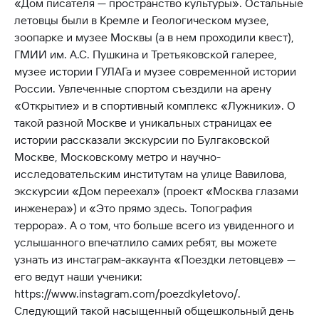
«Дом писателя — пространство культуры». Остальные
летовцы были в Кремле и Геологическом музее,
зоопарке и музее Москвы (а в нем проходили квест),
ГМИИ им. А.С. Пушкина и Третьяковской галерее,
музее истории ГУЛАГа и музее современной истории
России. Увлеченные спортом съездили на арену
«Открытие» и в спортивный комплекс «Лужники». О
такой разной Москве и уникальных страницах ее
истории рассказали экскурсии по Булгаковской
Москве, Московскому метро и научно-
исследовательским институтам на улице Вавилова,
экскурсии «Дом переехал» (проект «Москва глазами
инженера») и «Это прямо здесь. Топография
террора». А о том, что больше всего из увиденного и
услышанного впечатлило самих ребят, вы можете
узнать из инстаграм-аккаунта «Поездки летовцев» —
его ведут наши ученики:
https://www.instagram.com/poezdkyletovo/.
Следующий такой насыщенный общешкольный день