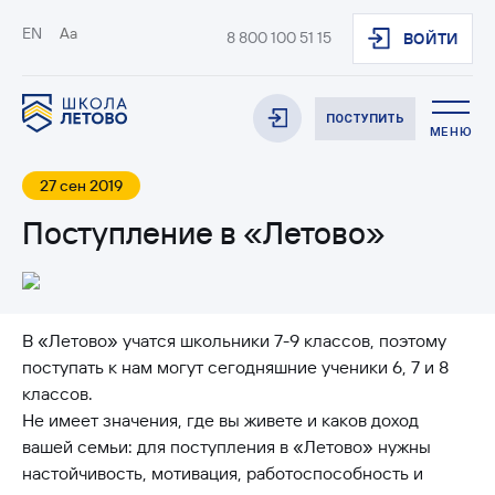
EN
Aa
8 800 100 51 15
ВОЙТИ
ПОСТУПИТЬ
МЕНЮ
27 сен 2019
Поступление в «Летово»
В «Летово» учатся школьники 7-9 классов, поэтому
поступать к нам могут сегодняшние ученики 6, 7 и 8
классов.
Не имеет значения, где вы живете и каков доход
вашей семьи: для поступления в «Летово» нужны
настойчивость, мотивация, работоспособность и