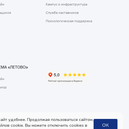
айн
Кампус и инфраструктура
ащихся
Служба наставников
Психологическая поддержка
МА «ЛЕТОВО»
айн
ниор
айт удобнее. Продолжая пользоваться сайтом,
ОК
йлов cookie. Вы можете отключить cookies в