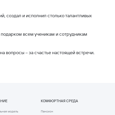
ий, создал и исполнил столько талантливых
м подарком всем ученикам и сотрудникам
на вопросы – за счастье настоящей встречи.
АНИЕ
КОМФОРТНАЯ СРЕДА
ьная модель
Пансион