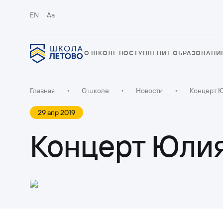
EN
Aa
О ШКОЛЕ
ПОСТУПЛЕНИЕ
ОБРАЗОВАНИ
Главная
•
О школе
•
Новости
•
Концерт 
29 апр 2019
Концерт Юли