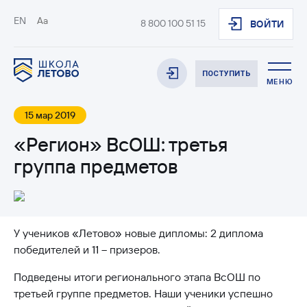
EN
Aa
8 800 100 51 15
ВОЙТИ
ПОСТУПИТЬ
МЕНЮ
15 мар 2019
«Регион» ВсОШ: третья
группа предметов
У учеников «Летово» новые дипломы: 2 диплома
победителей и 11 – призеров.
Подведены итоги регионального этапа ВсОШ по
третьей группе предметов. Наши ученики успешно