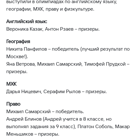
выступили в олимпиадах по английскому языку,
географии, МХК, праву и физкультуре.
Английский язык:
Вероника Казак, Антон Рзаев – призеры.
География
Никита Панфилов – победитель (лучший результат по
Москве!).
Яна Ветрова, Михаил Самарский, Тимофей Прудкой –
призеры.
МХК
Дарья Ницевич, Серафим Рылов – призеры.
Право
Михаил Самарский – победитель.
Андрей Блинов (Андрей учится в 8 классе, но
выполнял задания за 9 класс), Платон Соболь, Макар
Меньшиков – призеры.