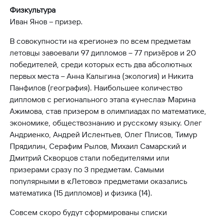
Физкультура
Иван Янов – призер.
В совокупности на «регионе» по всем предметам
летовцы завоевали 97 дипломов – 77 призёров и 20
победителей, среди которых есть два абсолютных
первых места – Анна Калыгина (экология) и Никита
Панфилов (география). Наибольшее количество
дипломов с регионального этапа «унесла» Марина
Ажимова, став призером в олимпиадах по математике,
экономике, обществознанию и русскому языку. Олег
Андриенко, Андрей Ислентьев, Олег Плисов, Тимур
Прядилин, Серафим Рылов, Михаил Самарский и
Дмитрий Скворцов стали победителями или
призерами сразу по 3 предметам. Самыми
популярными в «Летово» предметами оказались
математика (15 дипломов) и физика (14).
Совсем скоро будут сформированы списки