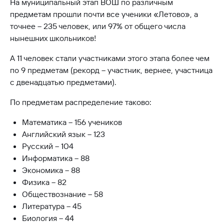
На муниципальный этап ВОШ по различным
предметам прошли почти все ученики «Летово», а
точнее – 235 человек, или 97% от общего числа
нынешних школьников!
А 11 человек стали участниками этого этапа более чем
по 9 предметам (рекорд – участник, вернее, участница
с двенадцатью предметами).
По предметам распределение таково:
Математика – 156 учеников
Английский язык – 123
Русский – 104
Информатика – 88
Экономика – 88
Физика – 82
Обществознание – 58
Литература – 45
Биология – 44