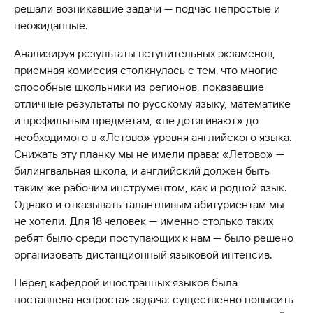
решали возникавшие задачи — подчас непростые и
неожиданные.
Анализируя результаты вступительных экзаменов,
приемная комиссия столкнулась с тем, что многие
способные школьники из регионов, показавшие
отличные результаты по русскому языку, математике
и профильным предметам, «не дотягивают» до
необходимого в «Летово» уровня английского языка.
Снижать эту планку мы не имели права: «Летово» —
билингвальная школа, и английский должен быть
таким же рабочим инструментом, как и родной язык.
Однако и отказывать талантливым абитуриентам мы
не хотели. Для 18 человек — именно столько таких
ребят было среди поступающих к нам — было решено
организовать дистанционный языковой интенсив.
Перед кафедрой иностранных языков была
поставлена непростая задача: существенно повысить