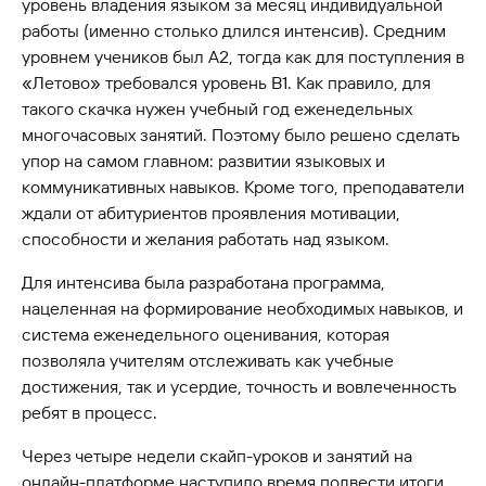
уровень владения языком за месяц индивидуальной
работы (именно столько длился интенсив). Средним
уровнем учеников был А2, тогда как для поступления в
«Летово» требовался уровень В1. Как правило, для
такого скачка нужен учебный год еженедельных
многочасовых занятий. Поэтому было решено сделать
упор на самом главном: развитии языковых и
коммуникативных навыков. Кроме того, преподаватели
ждали от абитуриентов проявления мотивации,
способности и желания работать над языком.
Для интенсива была разработана программа,
нацеленная на формирование необходимых навыков, и
система еженедельного оценивания, которая
позволяла учителям отслеживать как учебные
достижения, так и усердие, точность и вовлеченность
ребят в процесс.
Через четыре недели скайп-уроков и занятий на
онлайн-платформе наступило время подвести итоги.