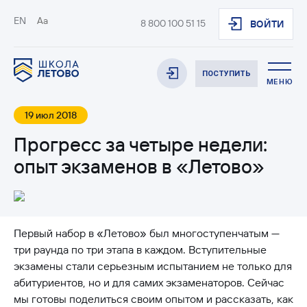
EN
Aa
8 800 100 51 15
ВОЙТИ
ПОСТУПИТЬ
МЕНЮ
19 июл 2018
Прогресс за четыре недели:
опыт экзаменов в «Летово»
Первый набор в «Летово» был многоступенчатым —
три раунда по три этапа в каждом. Вступительные
экзамены стали серьезным испытанием не только для
абитуриентов, но и для самих экзаменаторов. Сейчас
мы готовы поделиться своим опытом и рассказать, как