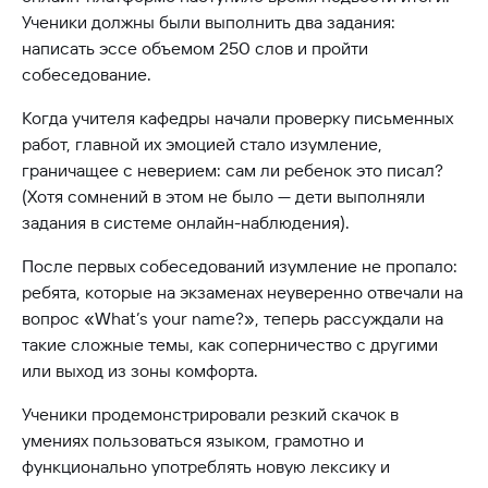
Ученики должны были выполнить два задания:
написать эссе объемом 250 слов и пройти
собеседование.
Когда учителя кафедры начали проверку письменных
работ, главной их эмоцией стало изумление,
граничащее с неверием: сам ли ребенок это писал?
(Хотя сомнений в этом не было — дети выполняли
задания в системе онлайн-наблюдения).
После первых собеседований изумление не пропало:
ребята, которые на экзаменах неуверенно отвечали на
вопрос «What’s your name?», теперь рассуждали на
такие сложные темы, как соперничество с другими
или выход из зоны комфорта.
Ученики продемонстрировали резкий скачок в
умениях пользоваться языком, грамотно и
функционально употреблять новую лексику и