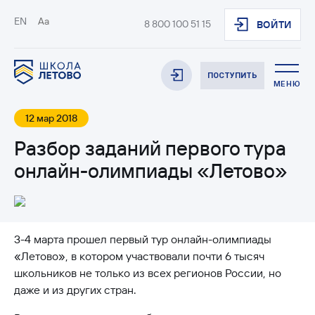
EN
Aa
8 800 100 51 15
ВОЙТИ
ПОСТУПИТЬ
МЕНЮ
12 мар 2018
Разбор заданий первого тура
онлайн-олимпиады «Летово»
3-4 марта прошел первый тур онлайн-олимпиады
«Летово», в котором участвовали почти 6 тысяч
школьников не только из всех регионов России, но
даже и из других стран.