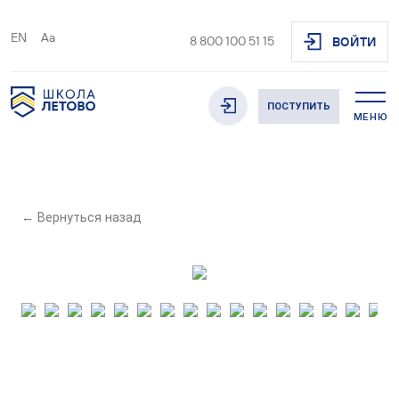
EN
Aa
8 800 100 51 15
ВОЙТИ
ПОСТУПИТЬ
МЕНЮ
← Вернуться назад