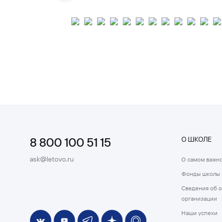
8 800 100 51 15
О ШКОЛЕ
ask@letovo.ru
О самом важн
Фонды школы
Сведения об 
организации
Наши успехи