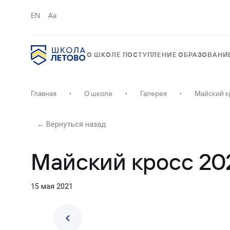
EN
Aa
О ШКОЛЕ
ПОСТУПЛЕНИЕ
ОБРАЗОВАНИ
Главная
•
О школе
•
Галерея
•
Майский к
← Вернуться назад
Майский кросс 20
15 мая 2021