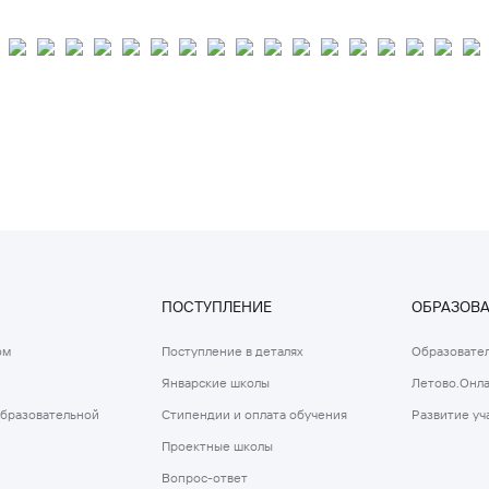
ПОСТУПЛЕНИЕ
ОБРАЗОВ
ом
Поступление в деталях
Образовател
Январские школы
Летово.Онл
образовательной
Стипендии и оплата обучения
Развитие уч
Проектные школы
Вопрос-ответ