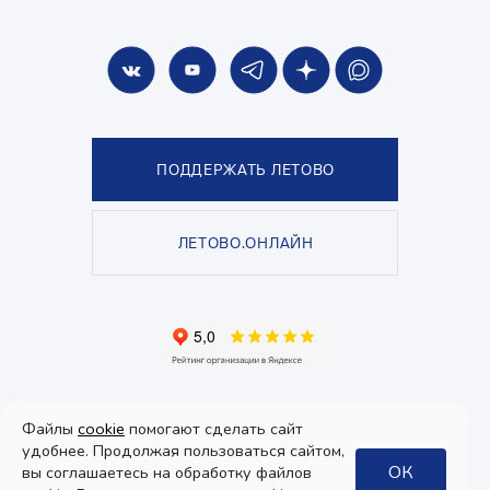
ПОДДЕРЖАТЬ ЛЕТОВО
ЛЕТОВО.ОНЛАЙН
© Школа «ЛЕТОВО», 2026. Все права защищены.
Файлы
cookie
помогают сделать сайт
Политика конфиденциальности
и
пользовательское соглашение
.
Согласие на получение рекламы
удобнее. Продолжая пользоваться сайтом,
ОК
вы соглашаетесь на обработку файлов