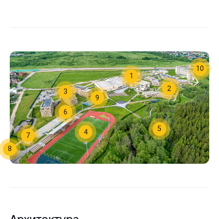
10
1
2
3
9
6
5
4
7
8
Архитектура