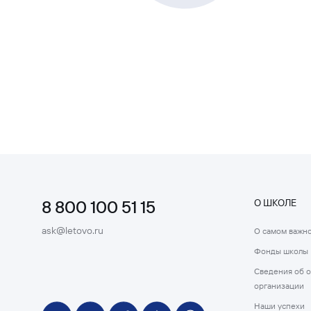
8 800 100 51 15
О ШКОЛЕ
ask@letovo.ru
О самом важн
Фонды школы
Сведения об 
организации
Наши успехи