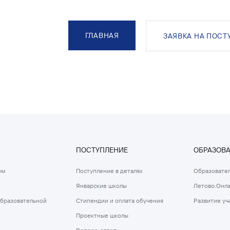
ГЛАВНАЯ
ЗАЯВКА НА ПОСТ
ПОСТУПЛЕНИЕ
ОБРАЗОВ
ом
Поступление в деталях
Образовател
Январские школы
Летово.Онл
образовательной
Стипендии и оплата обучения
Развитие уч
Проектные школы