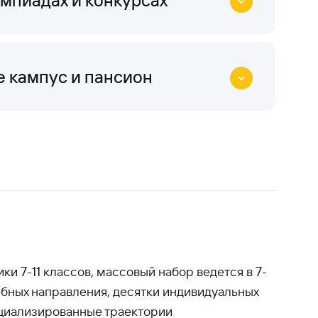
мпиадах и конкурсах
 кампус и пансион
ки 7-11 классов, массовый набор ведется в 7-
ебных направления, десятки индивидуальных
ециализированные траектории