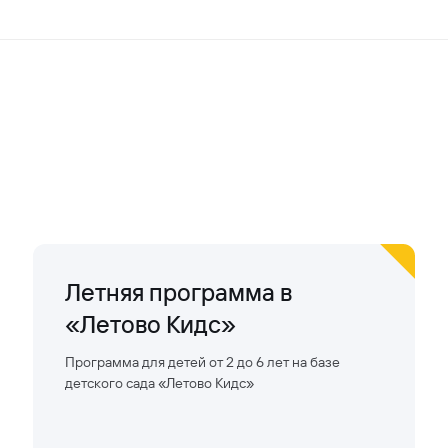
Летняя программа в
«Летово Кидс»
Программа для детей от 2 до 6 лет на базе
детского сада «Летово Кидс»