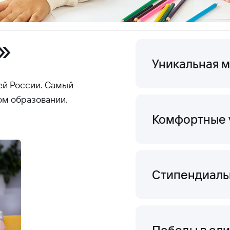
»
Уникальная 
сей России. Самый
ом образовании.
Комфортные у
Стипендиаль