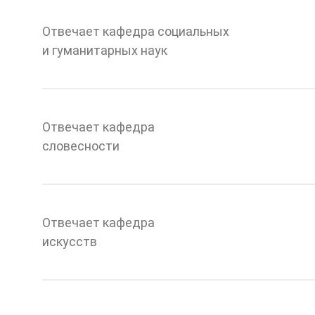
Отвечает кафедра социальных
и гуманитарных наук
Отвечает кафедра
словесности
Отвечает кафедра
искусств