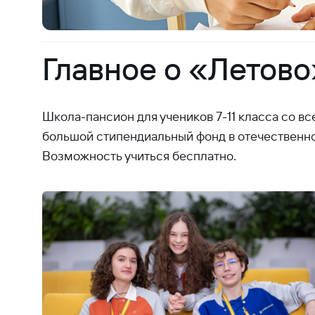
Главное о «Летово
Школа-пансион для учеников 7-11 класса со в
большой стипендиальный фонд в отечественн
Возможность учиться бесплатно.