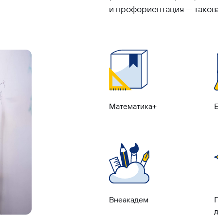
и профориентация — таков
Математика+
Внеакадем