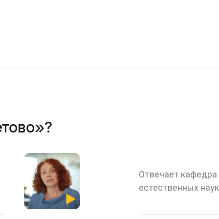
етово»?
Отвечает кафедра
естественных наук