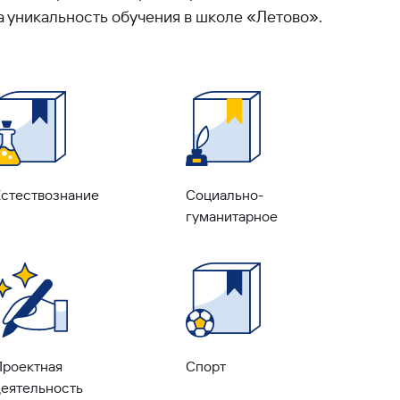
а уникальность обучения в школе «Летово».
Естествознание
Социально-
гуманитарное
Проектная
Спорт
деятельность