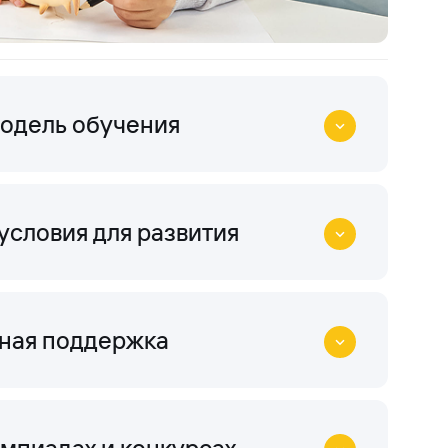
модель обучения
словия для развития
ная поддержка